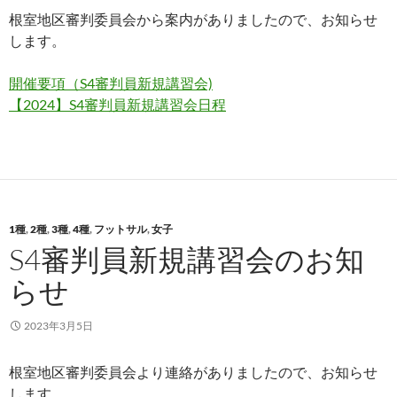
根室地区審判委員会から案内がありましたので、お知らせ
します。
開催要項（S4審判員新規講習会)
【2024】S4審判員新規講習会日程
1種
,
2種
,
3種
,
4種
,
フットサル
,
女子
S4審判員新規講習会のお知
らせ
2023年3月5日
根室地区審判委員会より連絡がありましたので、お知らせ
します。