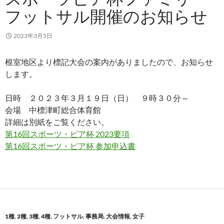
フットサル開催のお知らせ
2023年3月5日
根室地区より標記大会の案内がありましたので、お知らせ
します。
日時 ２０２３年３月１９日（日） ９時３０分～
会場 中標津町総合体育館
詳細は別紙をご覧ください。
第16回スポーツ・ピア杯 2023要項
第16回スポーツ・ピア杯 参加申込書
1種
,
2種
,
3種
,
4種
,
フットサル
,
事務局
,
大会情報
,
女子